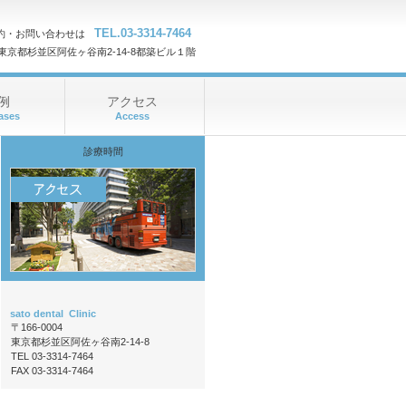
TEL.03-3314-7464
約・お問い合わせは
04 東京都杉並区阿佐ヶ谷南2-14-8都築ビル１階
例
アクセス
ases
Access
診療時間
sato dental Clinic
〒166-0004
東京都杉並区阿佐ヶ谷南2-14-8
TEL 03-3314-7464
FAX 03-3314-7464